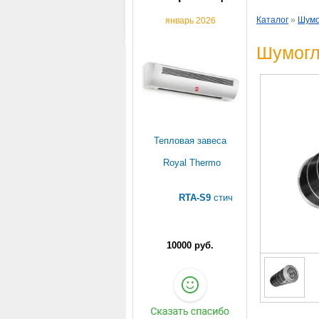
Каталог
»
Шумо
январь 2026
Шумогл
Тепловая завеса
Royal Thermo
RTA-S9
стич
10000 руб.