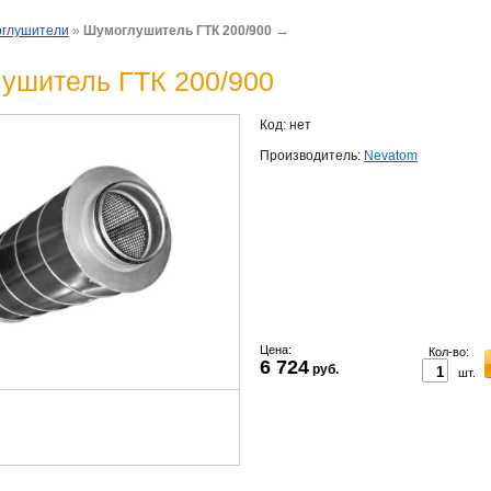
→
глушители
»
Шумоглушитель ГТК 200/900
ушитель ГТК 200/900
Код:
нет
Производитель:
Nevatom
Цена:
Кол-во:
6 724
руб.
шт.