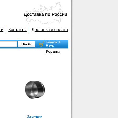
Доставка по Роcсии
ги
Контакты
Доставка и оплата
товаров:
0
0
руб.
Корзина
Заглушки