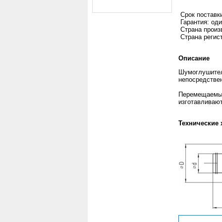
Срок поставки
Гарантия: оди
Страна произ
Страна регист
Описание
Шумоглушител
непосредствен
Перемещаемый
изготавливаю
Технические 