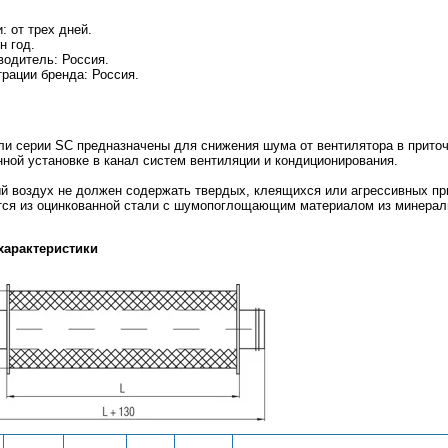
: от трех дней.
н год.
водитель: Россия.
рации бренда: Россия.
и серии SC предназначены для снижения шума от вентилятора в прито
ной установке в канал систем вентиляции и кондиционирования.
 воздух не должен содержать твердых, клеящихся или агрессивных п
тся из оцинкованной стали с шумопоглощающим материалом из минераль
характеристики