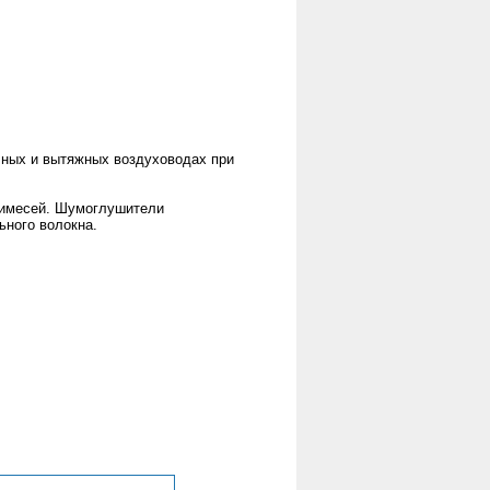
чных и вытяжных воздуховодах при
римесей. Шумоглушители
ного волокна.