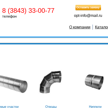
8 (3843) 33-00-77
opt-info@mail.ru
телефон
О компании
Катало
мые участки
Отводы
Ниппели