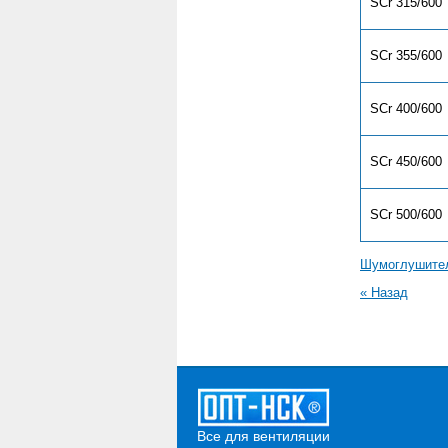
SCr 315/600
SCr 355/600
SCr 400/600
SCr 450/600
SCr 500/600
Шумоглушите
« Назад
Все для вентиляции