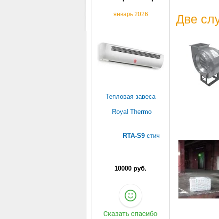
январь 2026
Две сл
Тепловая завеса
Royal Thermo
RTA-S9
стич
10000 руб.