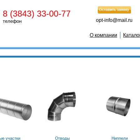
8 (3843) 33-00-77
opt-info@mail.ru
телефон
О компании
Катало
ые участки
Отводы
Ниппели