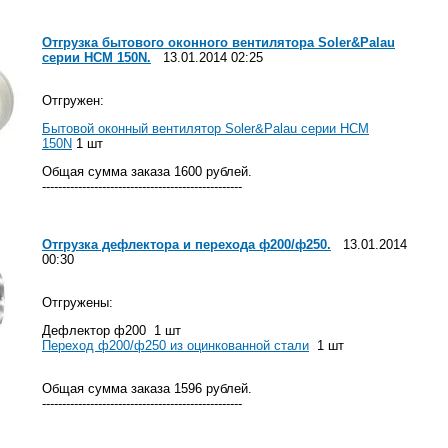
Отгрузка бытового оконного вентилятора Soler&Palau
серии HCM 150N.
13.01.2014 02:25
Отгружен:
Бытовой оконный вентилятор Soler&Palau серии HCM
150N
1 шт
Общая сумма заказа 1600 рублей.
--------------------------------------------------
Отгрузка дефлектора и перехода ф200/ф250.
13.01.2014
00:30
Отгружены:
Дефлектор ф200 1 шт
Переход ф200/ф250 из оцинкованной стали
1 шт
Общая сумма заказа 1596 рублей.
--------------------------------------------------