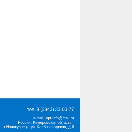
тел. 8 (3843) 33-00-77
e-mail: opt-info@mail.ru
Россия, Кемеровская область,
г.Новокузнецк, ул.Хлебозаводская, д.6