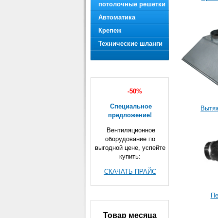
потолочные решетки
Автоматика
Крепеж
Технические шланги
-50%
Специальное
Вытя
предложение!
Вентиляционное
оборудование по
выгодной цене, успейте
купить:
СКАЧАТЬ ПРАЙС
Пе
Товар месяца