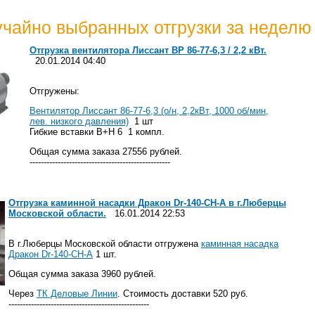
учайно выбранных отгрузки за неделю
Отгрузка вентилятора Лиссант ВР 86-77-6,3 / 2,2 кВт.
20.01.2014 04:40
Отгружены:
Вентилятор Лиссант 86-77-6,3 (о/н, 2,2кВт, 1000 об/мин,
лев. низкого давления)
1 шт
Гибкие вставки В+Н 6 1 компл.
Общая сумма заказа 27556 рублей.
--------------------------------------------------
Отгрузка каминной насадки Дракон Dr-140-CH-A в г.Люберцы
Московской области.
16.01.2014 22:53
В г.Люберцы Московской области отгружена
каминная насадка
Дракон Dr-140-CH-A
1 шт.
Общая сумма заказа 3960 рублей.
Через
ТК Деловые Линии
. Стоимость доставки 520 руб.
--------------------------------------------------