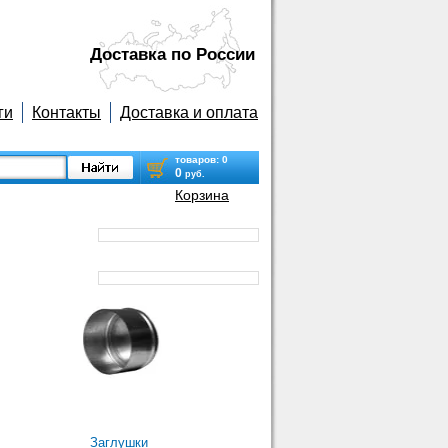
Доставка по Роcсии
ги
Контакты
Доставка и оплата
товаров:
0
0
руб.
Корзина
Заглушки