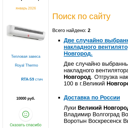
январь 2026
Поиск по сайту
Всего найдено:
2
Две случайно выбранн
накладного вентилято
Новгород.
Тепловая завеса
Две случайно выбранных
Royal Thermo
накладного вентилятора
Новгород
. Отгрузка н
RTA-S9
стич
100 в г.Великий
Новгор
Доставка по России
10000 руб.
Луки
Великий
Новгоро
Владимир Волгоград Во
Воротын Воскресенск В