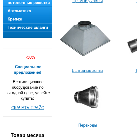
Прямые участки
потолочные решетки
Автоматика
Крепеж
Технические шланги
-50%
Специальное
Вытяжные зонты
предложение!
Вентиляционное
оборудование по
выгодной цене, успейте
купить:
СКАЧАТЬ ПРАЙС
Переходы
Товар месяца